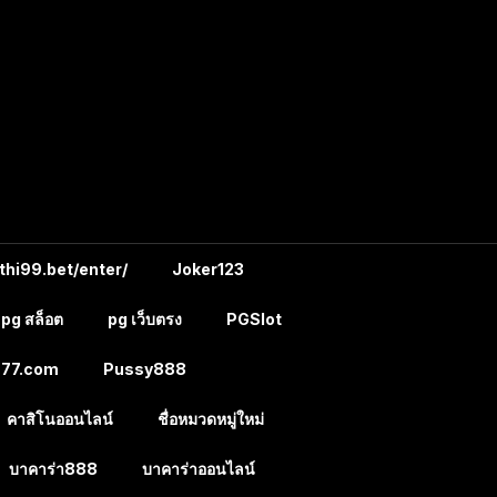
tthi99.bet/enter/
Joker123
pg สล็อต
pg เว็บตรง
PGSlot
777.com
Pussy888
คาสิโนออนไลน์
ชื่อหมวดหมู่ใหม่
บาคาร่า888
บาคาร่าออนไลน์