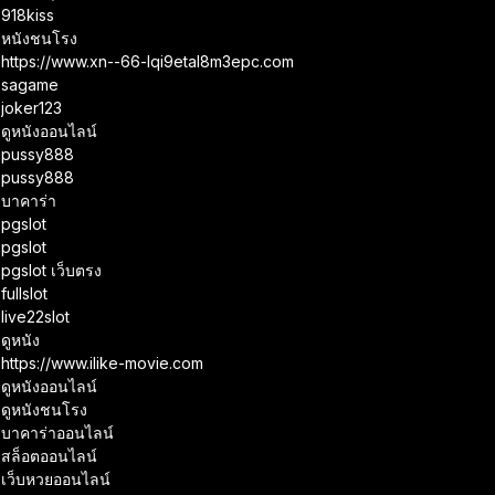
918kiss
หนังชนโรง
https://www.xn--66-lqi9etal8m3epc.com
sagame
joker123
ดูหนังออนไลน์
pussy888
pussy888
บาคาร่า
pgslot
pgslot
pgslot เว็บตรง
fullslot
live22slot
ดูหนัง
https://www.ilike-movie.com
ดูหนังออนไลน์
ดูหนังชนโรง
บาคาร่าออนไลน์
สล็อตออนไลน์
เว็บหวยออนไลน์