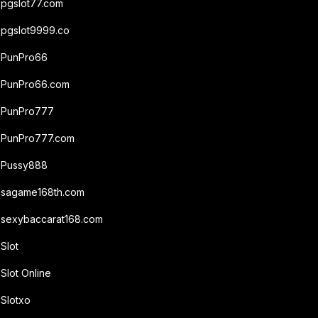
pgslot77.com
pgslot9999.co
PunPro66
PunPro66.com
PunPro777
PunPro777.com
Pussy888
sagame168th.com
sexybaccarat168.com
Slot
Slot Online
Slotxo