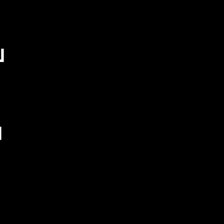
า
บ
ม