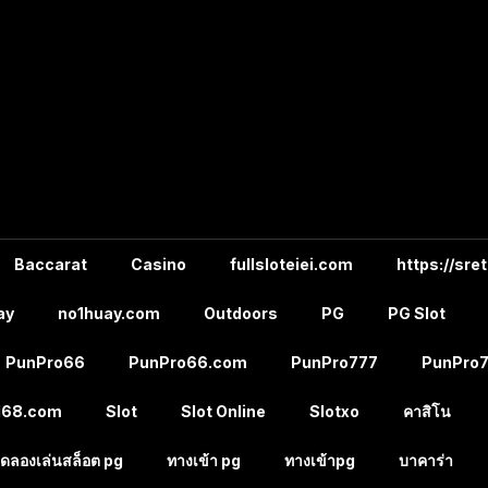
Baccarat
Casino
fullsloteiei.com
https://sre
ay
no1huay.com
Outdoors
PG
PG Slot
PunPro66
PunPro66.com
PunPro777
PunPro
168.com
Slot
Slot Online
Slotxo
คาสิโน
ดลองเล่นสล็อต pg
ทางเข้า pg
ทางเข้าpg
บาคาร่า